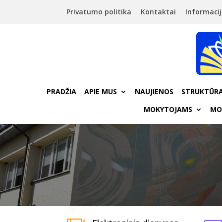
Privatumo politika
Kontaktai
Informacij
PRADŽIA
APIE MUS
NAUJIENOS
STRUKTŪRA
MOKYTOJAMS
MO