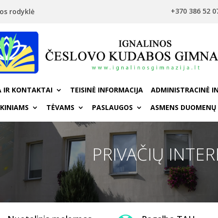
+370 386 52 0
os rodyklė
 IR KONTAKTAI
TEISINĖ INFORMACIJA
ADMINISTRACINĖ I
KINIAMS
TĖVAMS
PASLAUGOS
ASMENS DUOMENŲ
PRIVAČIŲ INTE