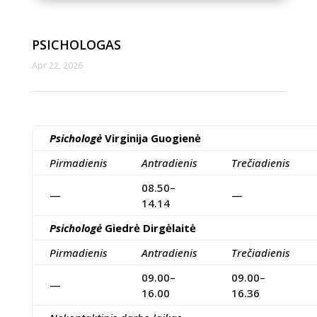
PSICHOLOGAS
Apr 22, 2026
Psichologė
Virginija Guogienė
Pirmadienis
Antradienis
Trečiadienis
08.50–
—
—
14.14
Psichologė
Giedrė Dirgėlaitė
Pirmadienis
Antradienis
Trečiadienis
09.00–
09.00–
—
16.00
16.36