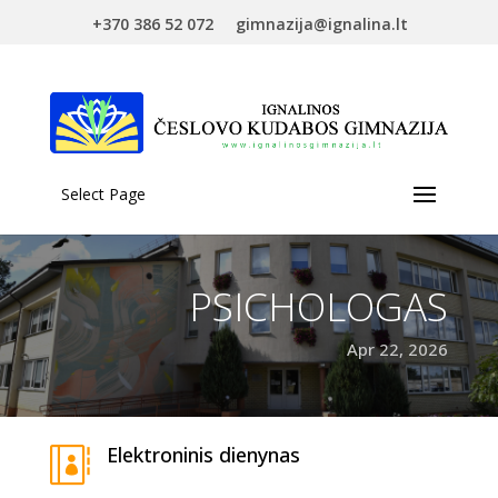
+370 386 52 072
gimnazija@ignalina.lt
Select Page
PSICHOLOGAS
Apr 22, 2026
Elektroninis dienynas
