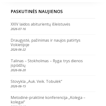
PASKUTINĖS NAUJIENOS
XXIV laidos abiturientų išleistuvės
2026-07-16
Draugystė, pažinimas ir naujos patirtys
Vokietijoje
2026-06-22
Talinas – Stokholmas – Ryga: trys dienos
įspūdžių
2026-06-20
Stovykla „Auk. Veik. Tobulėk“
2026-06-15
Metodinė-praktinė konferencija „Kolega –
kolegai“