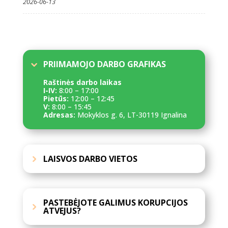
2026-06-13
PRIIMAMOJO DARBO GRAFIKAS
Raštinės darbo laikas
I-IV:
8:00 – 17:00
Pietūs:
12:00 – 12:45
V:
8:00 – 15:45
Adresas:
Mokyklos g. 6, LT-30119 Ignalina
LAISVOS DARBO VIETOS
PASTEBĖJOTE GALIMUS KORUPCIJOS
ATVEJUS?