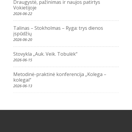
Draugystė, pažinimas ir naujos patirtys
Vokietijoje
2026-06-22
Talinas – Stokholmas – Ryga: trys dienos
įspūdžių
2026-06-20
Stovykla „Auk. Veik. Tobulėk“
2026-06-15
Metodinė-praktinė konferencija „Kolega –
kolegai“
2026-06-13