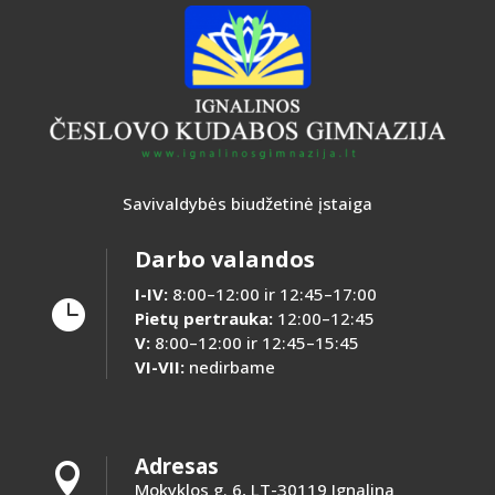
Savivaldybės biudžetinė įstaiga
Darbo valandos
I-IV:
8:00–12:00 ir 12:45–17:00

Pietų pertrauka:
12:00–12:45
V:
8:00–12:00 ir 12:45–15:45
VI-VII:
nedirbame
Adresas

Mokyklos g. 6, LT-30119 Ignalina