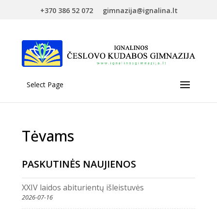
+370 386 52 072
gimnazija@ignalina.lt
Select Page
Tėvams
PASKUTINĖS NAUJIENOS
XXIV laidos abiturientų išleistuvės
2026-07-16