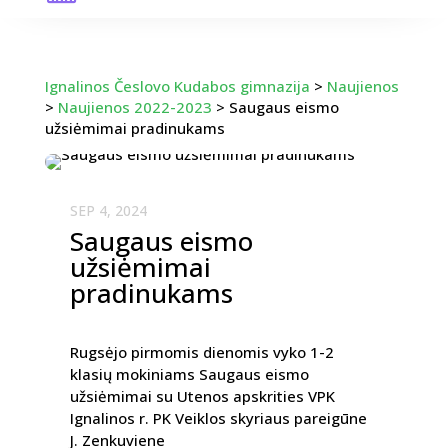
Ignalinos Česlovo Kudabos gimnazija
>
Naujienos
>
Naujienos 2022-2023
>
Saugaus eismo
užsiėmimai pradinukams
SEP 4, 2024
Saugaus eismo
užsiėmimai
pradinukams
Rugsėjo pirmomis dienomis vyko 1-2
klasių mokiniams Saugaus eismo
užsiėmimai su Utenos apskrities VPK
Ignalinos r. PK Veiklos skyriaus pareigūne
J. Zenkuviene