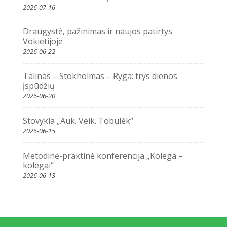
2026-07-16
Draugystė, pažinimas ir naujos patirtys
Vokietijoje
2026-06-22
Talinas – Stokholmas – Ryga: trys dienos
įspūdžių
2026-06-20
Stovykla „Auk. Veik. Tobulėk“
2026-06-15
Metodinė-praktinė konferencija „Kolega –
kolegai“
2026-06-13