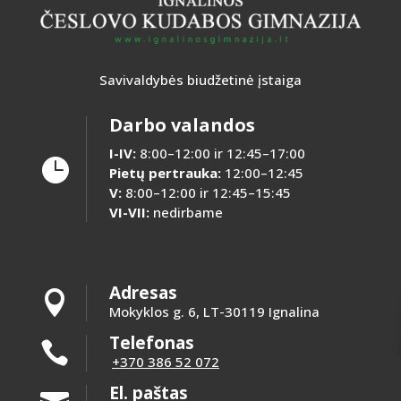
Savivaldybės biudžetinė įstaiga
Darbo valandos
I-IV:
8:00–12:00 ir 12:45–17:00

Pietų pertrauka:
12:00–12:45
V:
8:00–12:00 ir 12:45–15:45
VI-VII:
nedirbame
Adresas

Mokyklos g. 6, LT-30119 Ignalina
Telefonas

+370 386 52 072
El. paštas