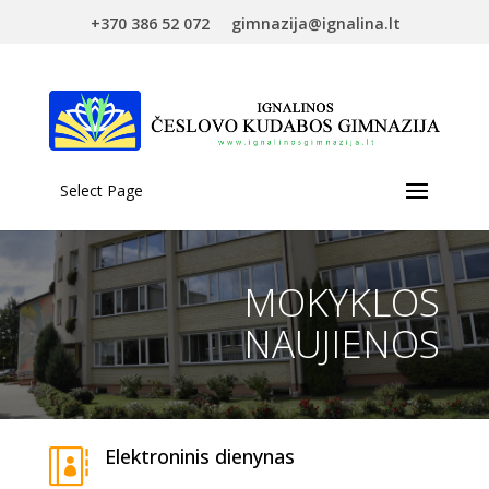
+370 386 52 072
gimnazija@ignalina.lt
Select Page
MOKYKLOS
NAUJIENOS
Elektroninis dienynas
