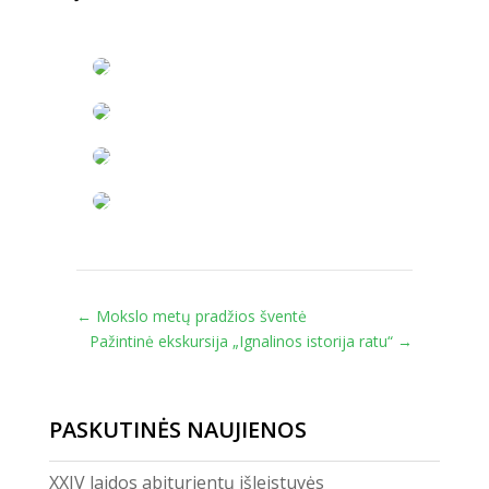
←
Mokslo metų pradžios šventė
Pažintinė ekskursija „Ignalinos istorija ratu“
→
PASKUTINĖS NAUJIENOS
XXIV laidos abiturientų išleistuvės