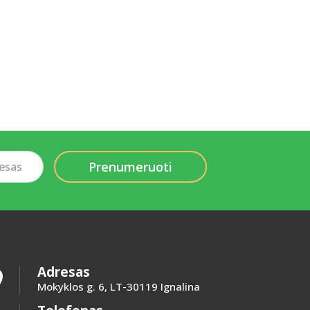
Adresas

Mokyklos g. 6, LT-30119 Ignalina