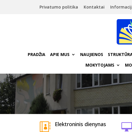
Privatumo politika
Kontaktai
Informacij
PRADŽIA
APIE MUS
NAUJIENOS
STRUKTŪRA
MOKYTOJAMS
MO
Elektroninis dienynas

