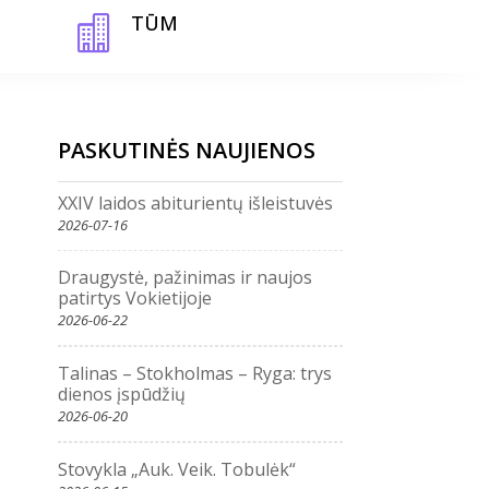
TŪM

PASKUTINĖS NAUJIENOS
XXIV laidos abiturientų išleistuvės
2026-07-16
Draugystė, pažinimas ir naujos
patirtys Vokietijoje
2026-06-22
Talinas – Stokholmas – Ryga: trys
dienos įspūdžių
2026-06-20
Stovykla „Auk. Veik. Tobulėk“