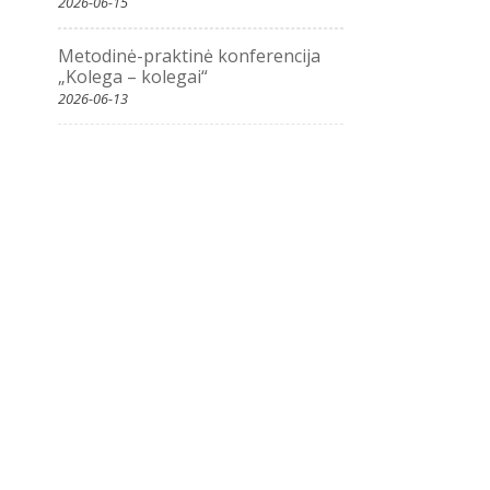
2026-06-15
Metodinė-praktinė konferencija
„Kolega – kolegai“
2026-06-13