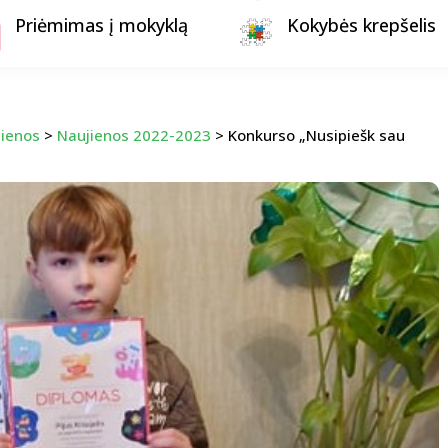
Priėmimas į mokyklą
Kokybės krepšelis
jienos
>
Naujienos 2022-2023
>
Konkurso „Nusipiešk sau