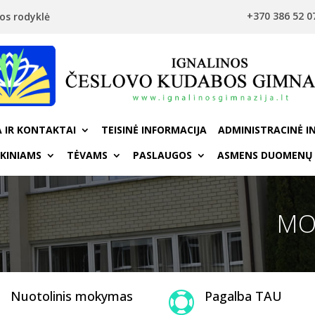
+370 386 52 0
os rodyklė
 IR KONTAKTAI
TEISINĖ INFORMACIJA
ADMINISTRACINĖ I
KINIAMS
TĖVAMS
PASLAUGOS
ASMENS DUOMENŲ
MO
Nuotolinis mokymas
Pagalba TAU
